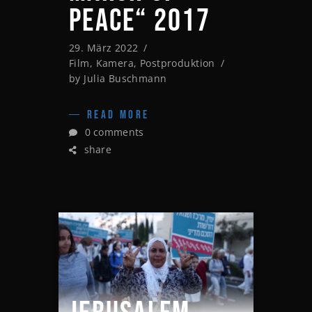
PEACE“ 2017
29. März 2022
Film
,
Kamera
,
Postproduktion
by
Julia Buschmann
READ MORE
0 comments
share