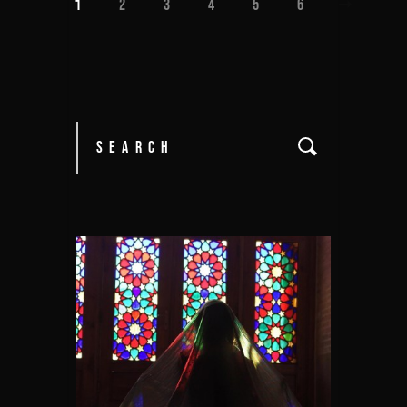
1
2
3
4
5
6