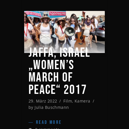
JAFFA, ISRAEL
„WOMEN’S
MARCH OF
PEACE“ 2017
29. März 2022
Film
,
Kamera
by
Julia Buschmann
READ MORE