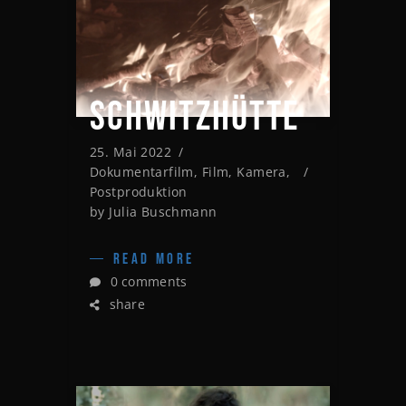
SCHWITZHÜTTE
25. Mai 2022
Dokumentarfilm
,
Film
,
Kamera
,
Postproduktion
by
Julia Buschmann
READ MORE
0 comments
share