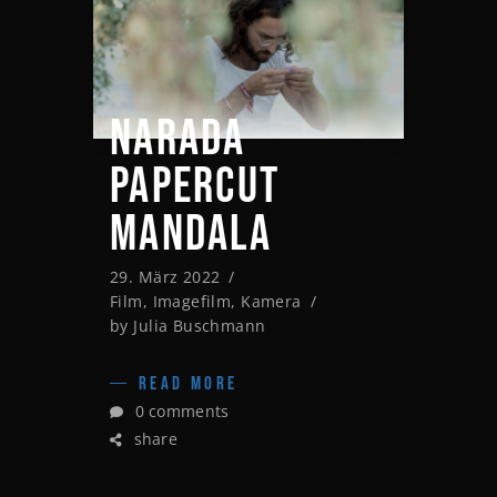
NARADA
PAPERCUT
MANDALA
29. März 2022
Film
,
Imagefilm
,
Kamera
by
Julia Buschmann
READ MORE
0 comments
share