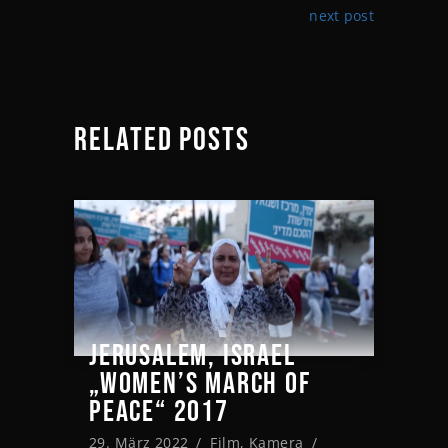
next post
RELATED POSTS
JERUSALEM, ISRAEL
„WOMEN’S MARCH OF
PEACE“ 2017
29. März 2022
Film
,
Kamera