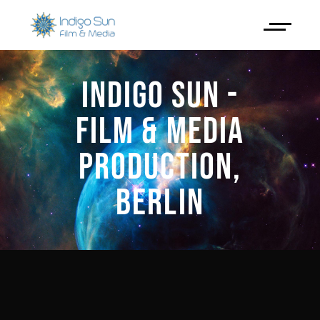
INDIGO SUN -
FILM & MEDIA
PRODUCTION,
BERLIN