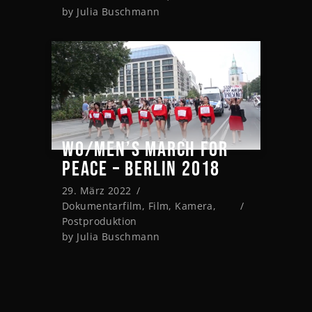
by
Julia Buschmann
WO/MEN’S MARCH FOR
PEACE – BERLIN 2018
29. März 2022
Dokumentarfilm
,
Film
,
Kamera
,
Postproduktion
by
Julia Buschmann