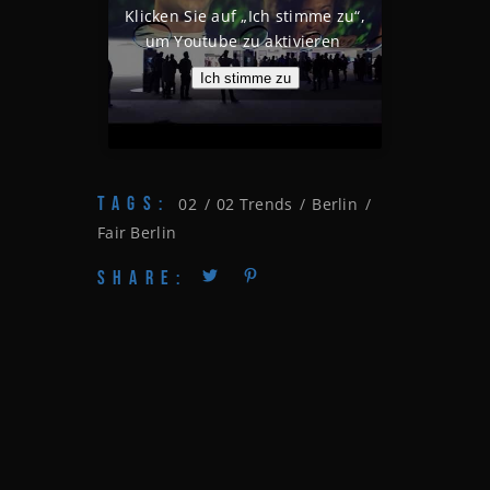
Klicken Sie auf „Ich stimme zu“,
um Youtube zu aktivieren
Ich stimme zu
TAGS:
02
02 Trends
Berlin
Fair Berlin
SHARE: