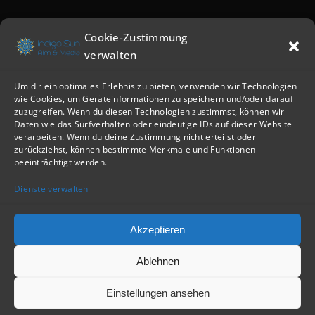
Cookie-Zustimmung
verwalten
Um dir ein optimales Erlebnis zu bieten, verwenden wir Technologien
wie Cookies, um Geräteinformationen zu speichern und/oder darauf
zuzugreifen. Wenn du diesen Technologien zustimmst, können wir
Daten wie das Surfverhalten oder eindeutige IDs auf dieser Website
verarbeiten. Wenn du deine Zustimmung nicht erteilst oder
zurückziehst, können bestimmte Merkmale und Funktionen
beeinträchtigt werden.
Dienste verwalten
Akzeptieren
Ablehnen
Einstellungen ansehen
IndigoSun
© All Rights Reserved |
Privacy policy
•