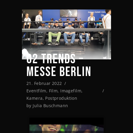
02 TRENDS –
MESSE BERLIN
21. Februar 2022
Eventfilm
,
Film
,
Imagefilm
,
Kamera
,
Postproduktion
by
Julia Buschmann